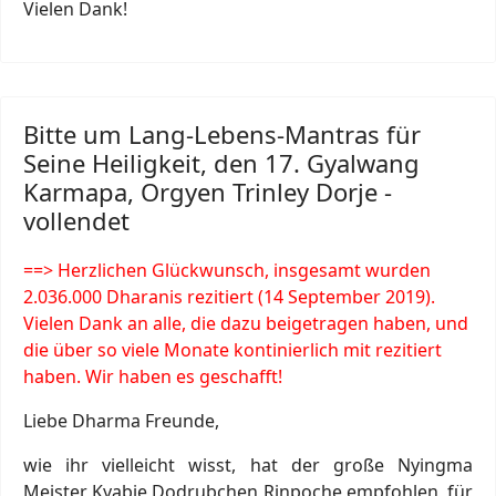
Vielen Dank!
Bitte um Lang-Lebens-Mantras für
Seine Heiligkeit, den 17. Gyalwang
Karmapa, Orgyen Trinley Dorje -
vollendet
==> Herzlichen Glückwunsch, insgesamt wurden
2.036.000
Dharanis rezitiert (14 September 2019).
Vielen Dank an alle, die dazu beigetragen haben, und
die über so viele Monate kontinierlich mit rezitiert
haben. Wir haben es geschafft!
Liebe Dharma Freunde,
wie ihr vielleicht wisst, hat der große Nyingma
Meister Kyabje Dodrubchen Rinpoche empfohlen, für