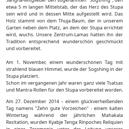
etwa 5 m langen Mittelstab, der das Herz des Stupa
sein wird und in dessen Mitte aufgestellt wird. Das
Holz stammt von dem Thuja-Baum, der in unserem
Garten neben dem Platz, an dem der Stupa errichtet
wird, wuchs. Unsere Zentrum-Lamas hatten ihn der
Tradition entsprechend wunderschön geschmückt
und vorbereitet.
Am 1. November, einem wunderschönen Tag mit
strahlend blauen Himmel, wurde der Sogshing in der
Stupa platziert.
Schon im vergangenen Jahr waren ganz viele Tsatsas
und Mantra-Rollen für den Stupa vorbereitet worden.
Am 27. Dezember 2014 – einem glückverheißenden
Tag namens "Zehn gute Vorzeichen" - einem kalten
Wintertag während der jährlichen Mahakala
Rezitation, wurden Kyabje Tenga Rinpoches Reliquien
in einer Zeremonie unter der Leitung unseres