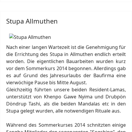
Stupa Allmuthen
Nach einer langen Wartezeit ist die Genehmigung für
die Errichtung des Stupa in Allmuthen endlich erteilt
worden. Die eigentlichen Bauarbeiten wurden kurz
vor dem Sommerkurs 2014 begonnen. Allerdings gab
es auf Grund des Jahresurlaubs der Baufirma eine
vierwöchige Pause bis Mitte August.
Gleichzeitig führten unsere beiden Resident-Lamas,
unterstützt von Khenpo Gawe Nyima und Drubpön
Döndrup Tashi, als die beiden Mandalas etc in den
Stupa gelegt wurden, alle notwendigen Rituale aus.
Während des Sommerkurses 2014 schnitzten einige
Sangha-Mitglieder den sogenannten "Sogshing", den