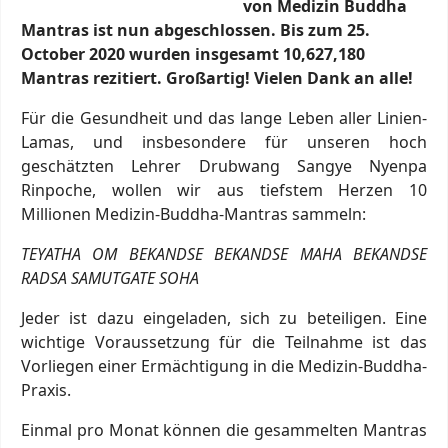
von Medizin Buddha
Mantras ist nun abgeschlossen. B
is zum 25.
October 2020 wurden i
nsgesamt 10,627,180
Mantras rezitiert. Großartig! Vielen Dank an alle!
Für die Gesundheit und das lange Leben aller Linien-
Lamas, und insbesondere für unseren hoch
geschätzten Lehrer Drubwang Sangye Nyenpa
Rinpoche, wollen wir aus tiefstem Herzen 10
Millionen Medizin-Buddha-Mantras sammeln:
TEYATHA OM BEKANDSE BEKANDSE MAHA BEKANDSE
RADSA SAMUTGATE SOHA
Jeder ist dazu eingeladen, sich zu beteiligen. Eine
wichtige Voraussetzung für die Teilnahme ist das
Vorliegen einer Ermächtigung in die Medizin-Buddha-
Praxis.
Einmal pro Monat können die gesammelten Mantras