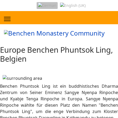
Europe Benchen Phuntsok Ling,
Belgien
Benchen Phuntsok Ling ist ein buddhistisches Dharma
Zentrum von Seiner Eminenz Sangye Nyenpa Rinpoche
und Kyabje Tenga Rinpoche in Europa. Sangye Nyenpa
Rinpoche wählte für diesen Platz den Namen "Benchen
Phuntsok Ling", um die enge Verbindung zum Kloster
Benchen Phuntsok Dargyeling in Kathmandu zu betonen.