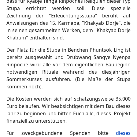
dass für Kyabje Tenga Rinpoches Reliquien dieser Typ
Stupa errichtet werden soll. Diese spezielle
Zeichnung der "Erleuchtungsstupa" beruht auf
Anweisungen des 15. Karmapa, "Khakyab Dorje", die
in seinen gesammelten Werken, dem "Khakyab Dorje
Khabum" enthalten sind.
Der Platz für die Stupa in Benchen Phuntsok Ling ist
bereits ausgewählt und Drubwang Sangye Nyenpa
Rinpoche wird alle vor dem eigentlichen Baubeginn
notwendigen Rituale während des diesjährigen
Sommerkurses ausführen. (Die Maße der Stupa
kommen noch).
Die Kosten werden sich auf schätzungsweise 35.000
Euro belaufen. Wir beabsichtigen mit dem Bau dieses
Jahr zu beginnen und bitten Euch alle, dieses Projekt
finanziell zu unterstützen.
Für zweckgebundene Spenden bitte
dieses