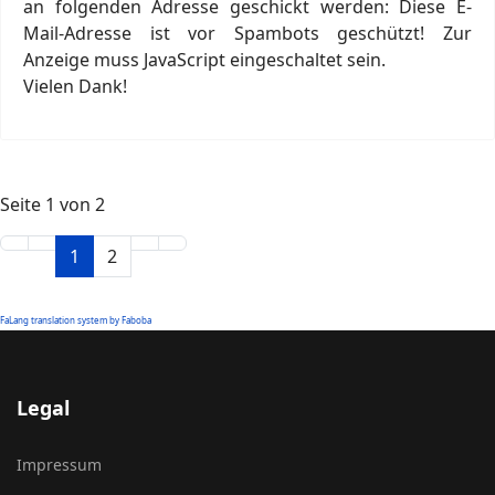
an folgenden Adresse geschickt werden:
Diese E-
Mail-Adresse ist vor Spambots geschützt! Zur
Anzeige muss JavaScript eingeschaltet sein.
Vielen Dank!
Seite 1 von 2
1
2
FaLang translation system by Faboba
Legal
Impressum