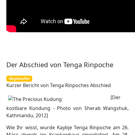
Der Abschied von Tenga Rinpoche
Abgelaufen
Kurzer Bericht von Tenga Rinpoches Abschied
[Der
kostbare Kundung - Photo von Sherab Wangshuk,
Kathmandu, 2012]
Wie Ihr wisst, wurde Kaybje Tenga Rinpoche am 26.
März abends ins Krankenhaus eingeliefert. Am 28.