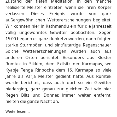
Zustand der tiefen Meditation, in den manche
realisierte Meister eintreten, wenn sie ihren Körper
verlassen. Dieses Ereignis wurde von ganz
außergewöhnlichen Wettererscheinungen begleitet.
Wir konnten hier in Kathmandu ein für die Jahreszeit
völlig ungewohntes Gewitter beobachten. Gegen
15:00 begann es ganz dunkel zuwerden, dann folgten
starke Sturmböen und sintflutartige Regenschauer.
Solche Wettererscheinungen wurden auch aus
anderen Orten berichtet. Besonders aus Kloster
Rumtek in Sikkim, dem Exilsitz der Karmapas, wo
Kyabje Tenga Rinpoche dem 16. Karmapa so viele
Jahre als Varja Meister gedient hatte. Aus Rumtek
wurde berichtet, dass auch dort so ein Gewitter
niederging, ganz genau zur gleichen Zeit wie hier,
Regen Blitz und Donner, immer weiter entfernt,
hielten die ganze Nacht an.
Weiterlesen …